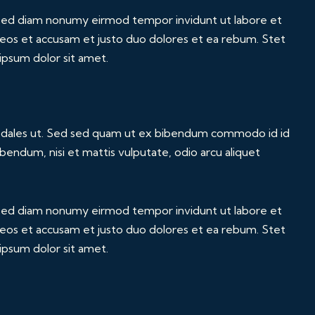
, sed diam nonumy eirmod tempor invidunt ut labore et
 eos et accusam et justo duo dolores et ea rebum. Stet
ipsum dolor sit amet.
sodales ut. Sed sed quam ut ex bibendum commodo id id
bendum, nisi et mattis vulputate, odio arcu aliquet
, sed diam nonumy eirmod tempor invidunt ut labore et
 eos et accusam et justo duo dolores et ea rebum. Stet
ipsum dolor sit amet.