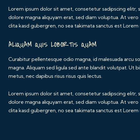
Lorem ipsum dolor sit amet, consetetur sadipscing elitr
dolore magna aliquyam erat, sed diam voluptua. At vero
clita kasd gubergren, no sea takimata sanctus est Lorem 
ALIQUAM QUIS LOBORTIS QUAM
Curabitur pellentesque odio magna, id malesuada arcu 
magna. Aliquam sed ligula sed ante blandit volutpat. Ut bi
metus, nec dapibus risus risus quis lectus.
Lorem ipsum dolor sit amet, consetetur sadipscing elitr
dolore magna aliquyam erat, sed diam voluptua. At vero
clita kasd gubergren, no sea takimata sanctus est Lorem 