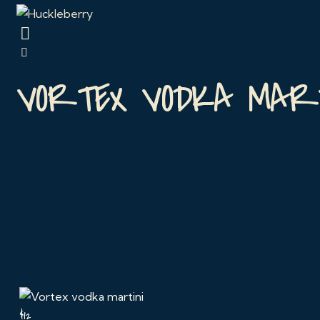
VORTEX VODKA MART
$12