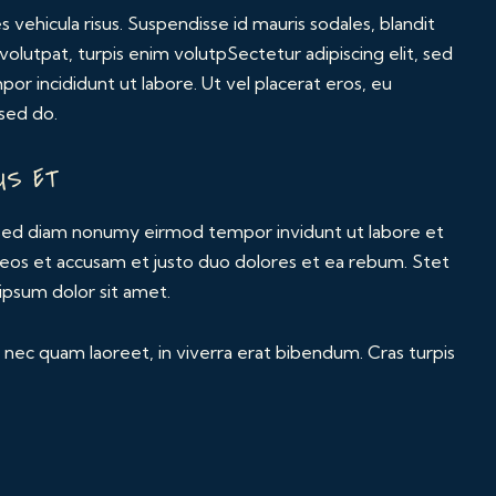
s vehicula risus. Suspendisse id mauris sodales, blandit
t volutpat, turpis enim volutpSectetur adipiscing elit, sed
or incididunt ut labore. Ut vel placerat eros, eu
 sed do.
US ET
, sed diam nonumy eirmod tempor invidunt ut labore et
 eos et accusam et justo duo dolores et ea rebum. Stet
ipsum dolor sit amet.
nec quam laoreet, in viverra erat bibendum. Cras turpis