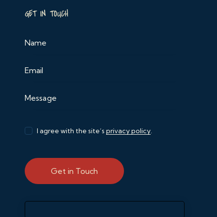
GET IN TOUCH
I agree with the site’s
privacy policy
.